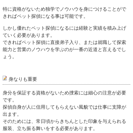
特に資格がないため独学でノウハウを身につけることがで
きればペット探偵になる事は可能です。
しかし優れたペット探偵になるには経験と実績を積み上げ
ていく必要があります。
できればペット探偵に直接弟子入り、または就職して探索
能力と営業のノウハウを学ぶのが一番の近道と言えるでし
ょう。
身なりも重要
身分を保証する資格がないため捜索には細心の注意が必要
です。
探偵自身が人に信用してもらえない風貌では仕事に支障が
出ます。
そのためには、常日頃からきちんとした印象を与えられる
服装、立ち振る舞いをする必要があります。