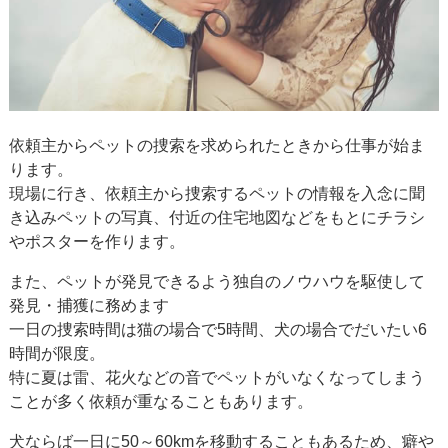
依頼主からペットの捜索を求められたときから仕事が始ま
ります。
現場に行き、依頼主から捜索するペットの情報を入念に聞
き込みペットの写真、付近の住宅地図などをもとにチラシ
やポスターを作ります。
また、ペットが発見できるよう独自のノウハウを駆使して
発見・捕獲に務めます
一日の捜索時間は猫の場合で5時間、犬の場合でだいたい6
時間が限度。
特に夏は雷、花火などの音でペットがいなくなってしまう
ことが多く依頼が重なることもあります。
犬ならば一日に50～60kmを移動することもあるため、癖や