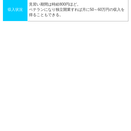
見習い期間は時給800円ほど。
収入状況
ベテランになり独立開業すれば月に50～60万円の収入を
得ることもできる。