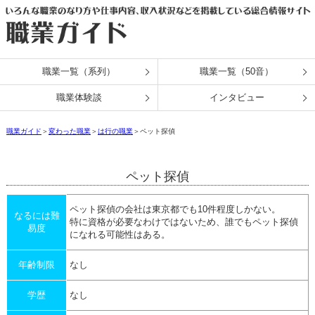
職業一覧（系列）
職業一覧（50音）
職業体験談
インタビュー
職業ガイド
＞
変わった職業
＞
は行の職業
＞ペット探偵
ペット探偵
ペット探偵の会社は東京都でも10件程度しかない。
なるには難
特に資格が必要なわけではないため、誰でもペット探偵
易度
になれる可能性はある。
年齢制限
なし
学歴
なし